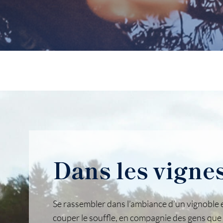
Dans les vigne
Se rassembler dans l’ambiance d’un vignoble
couper le souffle, en compagnie des gens que l’