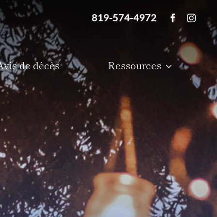
819-574-4972
Avis de décès
Ressources