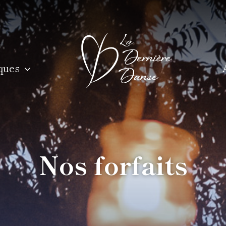
ques
Nos forfaits