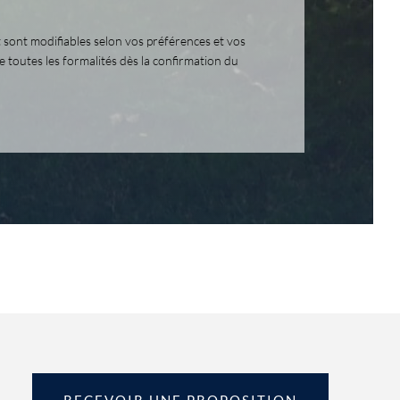
et sont modifiables selon vos préférences et vos
outes les formalités dès la confirmation du
RECEVOIR UNE PROPOSITION