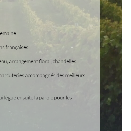
 semaine
ns françaises.
au, arrangement floral, chandelles.
charcuteries accompagnés des meilleurs
i lègue ensuite la parole pour les