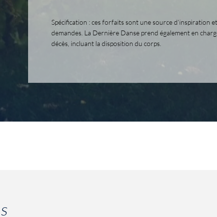
Spécification : ces forfaits sont une source d’inspiration 
demandes. La Dernière Danse prend également en charge t
décès, incluant la disposition du corps.
ns