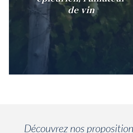
de vin
Découvrez nos propositio