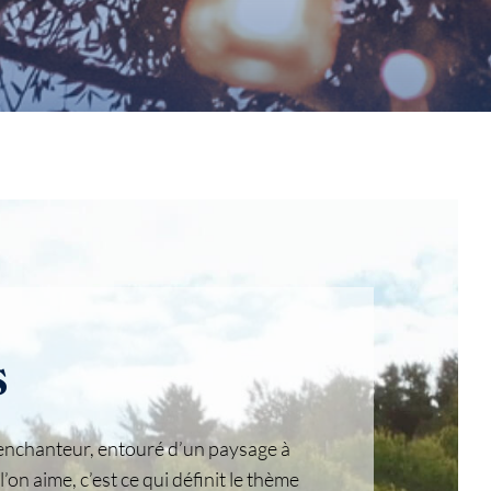
s
 enchanteur, entouré d’un paysage à
on aime, c’est ce qui définit le thème